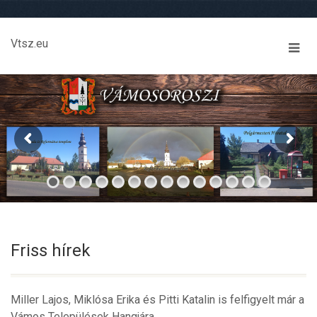
Vtsz.eu
Friss hírek
Miller Lajos, Miklósa Erika és Pitti Katalin is felfigyelt már a
Vámos Települések Hangjára