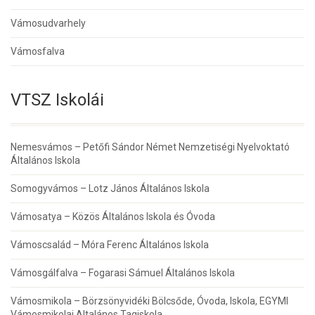
Vámosudvarhely
Vámosfalva
VTSZ Iskolái
Nemesvámos – Petőfi Sándor Német Nemzetiségi Nyelvoktató
Általános Iskola
Somogyvámos – Lotz János Általános Iskola
Vámosatya – Közös Általános Iskola és Óvoda
Vámoscsalád – Móra Ferenc Általános Iskola
Vámosgálfalva – Fogarasi Sámuel Általános Iskola
Vámosmikola – Börzsönyvidéki Bölcsőde, Óvoda, Iskola, EGYMI
Vámosmikolai Altalános Tagiskola