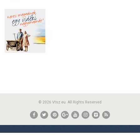
© 2026 Vtsz.eu. All Rights Reserved