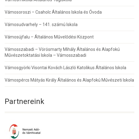
Vámosoroszi – Csaholc Általános Iskola és Óvoda
Vámosudvarhely – 141. számú Iskola
Vámosújfalu – Általános Művelődési Központ
Vámosszabadi – Vörösmarty Mihály Általános és Alapfokú
Művészetoktatási Iskola – Vámosszabadi
Vámosgyörki Visontai Kovách László Katolikus Általános Iskola
Vámospércs Mátyás Király Általános és Alapfokú Művészeti Iskola
Partnereink