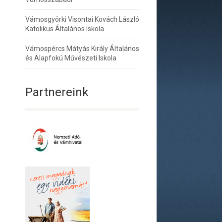
Vámosgyörki Visontai Kovách László
Katolikus Általános Iskola
Vámospércs Mátyás Király Általános
és Alapfokú Művészeti Iskola
Partnereink