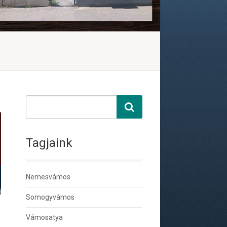
Tagjaink
Nemesvámos
Somogyvámos
Vámosatya