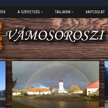
REK
A SZÖVETSÉG
TAGJAINK
KAPCSOLAT