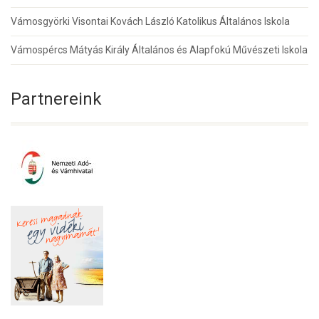
Vámosgyörki Visontai Kovách László Katolikus Általános Iskola
Vámospércs Mátyás Király Általános és Alapfokú Művészeti Iskola
Partnereink