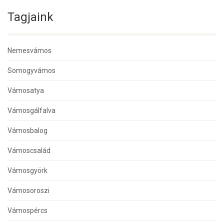
Tagjaink
Nemesvámos
Somogyvámos
Vámosatya
Vámosgálfalva
Vámosbalog
Vámoscsalád
Vámosgyörk
Vámosoroszi
Vámospércs