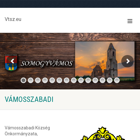
Vtsz.eu
VÁMOSSZABADI
Vámosszabadi Község
Önkormányzata,