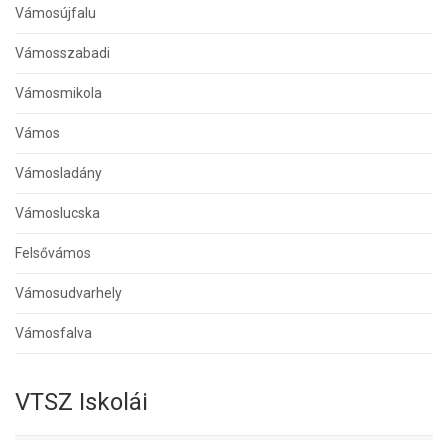
Vámosújfalu
Vámosszabadi
Vámosmikola
Vámos
Vámosladány
Vámoslucska
Felsővámos
Vámosudvarhely
Vámosfalva
VTSZ Iskolái