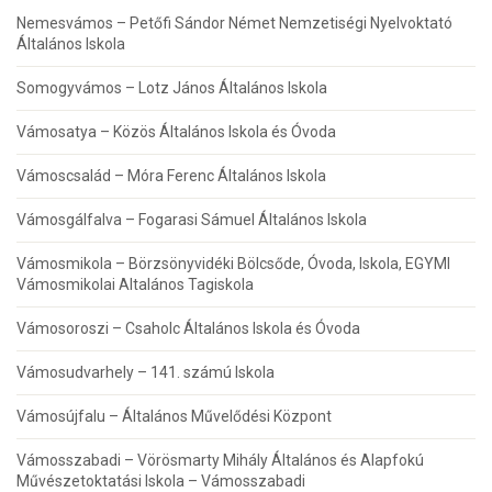
Nemesvámos – Petőfi Sándor Német Nemzetiségi Nyelvoktató
Általános Iskola
Somogyvámos – Lotz János Általános Iskola
Vámosatya – Közös Általános Iskola és Óvoda
Vámoscsalád – Móra Ferenc Általános Iskola
Vámosgálfalva – Fogarasi Sámuel Általános Iskola
Vámosmikola – Börzsönyvidéki Bölcsőde, Óvoda, Iskola, EGYMI
Vámosmikolai Altalános Tagiskola
Vámosoroszi – Csaholc Általános Iskola és Óvoda
Vámosudvarhely – 141. számú Iskola
Vámosújfalu – Általános Művelődési Központ
Vámosszabadi – Vörösmarty Mihály Általános és Alapfokú
Művészetoktatási Iskola – Vámosszabadi