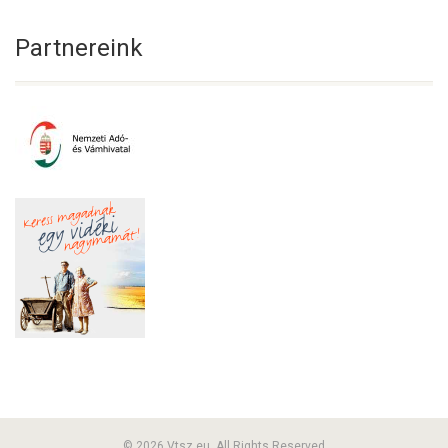
Partnereink
© 2026 Vtsz.eu. All Rights Reserved