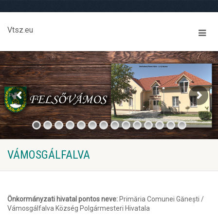
Vtsz.eu
VÁMOSGÁLFALVA
Önkormányzati hivatal pontos neve:
Primăria Comunei Gănești /
Vámosgálfalva Község Polgármesteri Hivatala