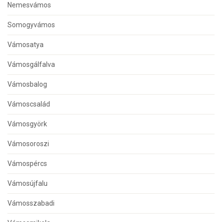
Nemesvámos
Somogyvámos
Vámosatya
Vámosgálfalva
Vámosbalog
Vámoscsalád
Vámosgyörk
Vámosoroszi
Vámospércs
Vámosújfalu
Vámosszabadi