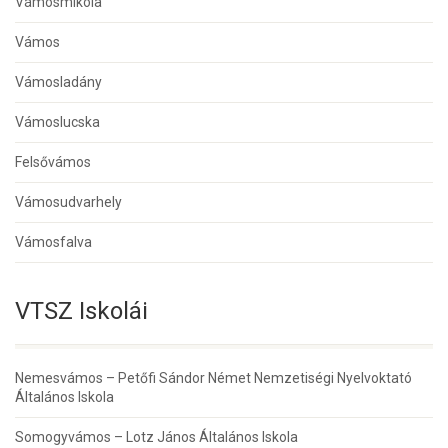
Vámosmikola
Vámos
Vámosladány
Vámoslucska
Felsővámos
Vámosudvarhely
Vámosfalva
VTSZ Iskolái
Nemesvámos – Petőfi Sándor Német Nemzetiségi Nyelvoktató
Általános Iskola
Somogyvámos – Lotz János Általános Iskola