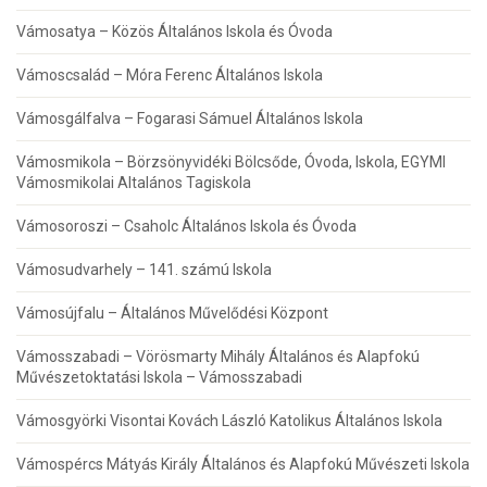
Vámosatya – Közös Általános Iskola és Óvoda
Vámoscsalád – Móra Ferenc Általános Iskola
Vámosgálfalva – Fogarasi Sámuel Általános Iskola
Vámosmikola – Börzsönyvidéki Bölcsőde, Óvoda, Iskola, EGYMI
Vámosmikolai Altalános Tagiskola
Vámosoroszi – Csaholc Általános Iskola és Óvoda
Vámosudvarhely – 141. számú Iskola
Vámosújfalu – Általános Művelődési Központ
Vámosszabadi – Vörösmarty Mihály Általános és Alapfokú
Művészetoktatási Iskola – Vámosszabadi
Vámosgyörki Visontai Kovách László Katolikus Általános Iskola
Vámospércs Mátyás Király Általános és Alapfokú Művészeti Iskola