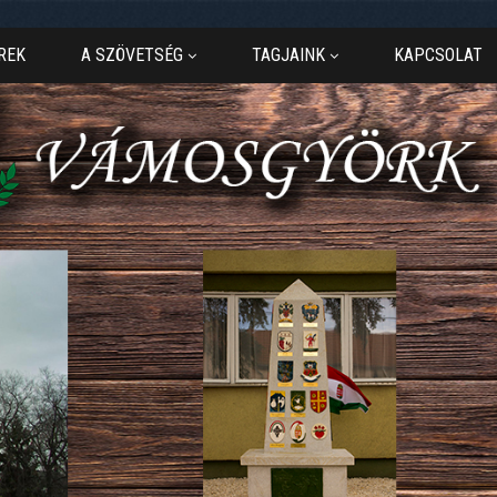
REK
A SZÖVETSÉG
TAGJAINK
KAPCSOLAT