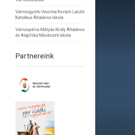
Vámosgyörki Visontai Kovách László
Katolikus Általános Iskola
Vámospércs Mátyás Király Általános
és Alapfokú Művészeti Iskola
Partnereink