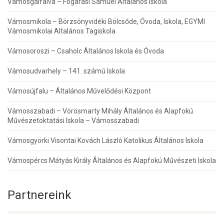
Vámosgálfalva – Fogarasi Sámuel Általános Iskola
Vámosmikola – Börzsönyvidéki Bölcsőde, Óvoda, Iskola, EGYMI
Vámosmikolai Altalános Tagiskola
Vámosoroszi – Csaholc Általános Iskola és Óvoda
Vámosudvarhely – 141. számú Iskola
Vámosújfalu – Általános Művelődési Központ
Vámosszabadi – Vörösmarty Mihály Általános és Alapfokú
Művészetoktatási Iskola – Vámosszabadi
Vámosgyörki Visontai Kovách László Katolikus Általános Iskola
Vámospércs Mátyás Király Általános és Alapfokú Művészeti Iskola
Partnereink