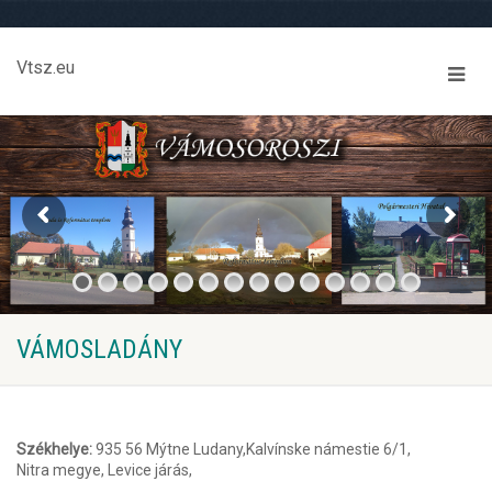
Vtsz.eu
VÁMOSLADÁNY
Székhelye:
935 56 Mýtne Ludany,Kalvínske námestie 6/1,
Nitra megye, Levice járás,