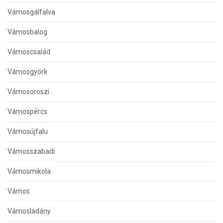
Vámosgálfalva
Vámosbalog
Vámoscsalád
Vámosgyörk
Vámosoroszi
Vámospércs
Vámosújfalu
Vámosszabadi
Vámosmikola
Vámos
Vámosladány