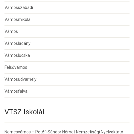
Vámosszabadi
Vámosmikola
Vámos
Vámosladány
Vámoslucska
Felsővámos
Vámosudvarhely
Vámosfalva
VTSZ Iskolái
Nemesvámos – Petőfi Sándor Német Nemzetiségi Nyelvoktató