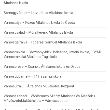
Általános Iskola
Somogyvámos – Lotz János Általános Iskola
Vámosatya – Közös Általános Iskola és Óvoda
Vámoscsalád – Móra Ferenc Általános Iskola
Vámosgálfalva – Fogarasi Sámuel Általános Iskola
Vámosmikola – Börzsönyvidéki Bölcsőde, Óvoda, Iskola, EGYMI
Vámosmikolai Altalános Tagiskola
Vámosoroszi – Csaholc Általános Iskola és Óvoda
Vámosudvarhely – 141. számú Iskola
Vámosújfalu – Általános Művelődési Központ
Vámosszabadi – Vörösmarty Mihály Általános és Alapfokú
Művészetoktatási Iskola – Vámosszabadi