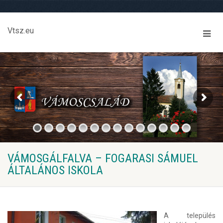
Vtsz.eu
VÁMOSGÁLFALVA – FOGARASI SÁMUEL
ÁLTALÁNOS ISKOLA
A település