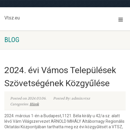
Vtsz.eu
BLOG
2024. évi Vámos Települések
Szövetségének Közgyűlése
Posted on 2024.03.06.
Posted By: admin.vtsz
Categories:
Hírek
2024. március 1-én a Budapest,1121. Béla király u 42/a sz. alatt
lévő Vám Világszervezet ARNOLD MIHÁLY Altábornagy Regionális
Oktatási Központjában tarthatta meg ez évi közgyűlését a VTSZ,