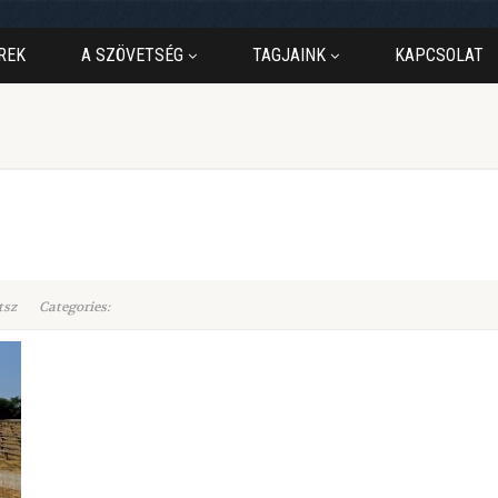
REK
A SZÖVETSÉG
TAGJAINK
KAPCSOLAT
tsz
Categories: