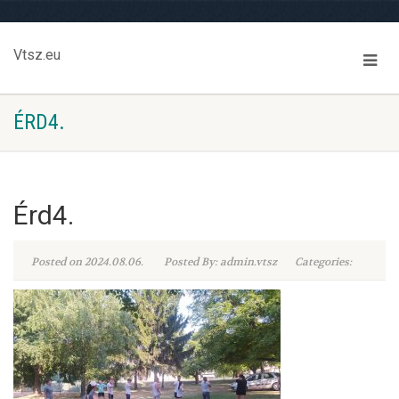
Vtsz.eu
ÉRD4.
Érd4.
Posted on 2024.08.06.
Posted By: admin.vtsz
Categories: