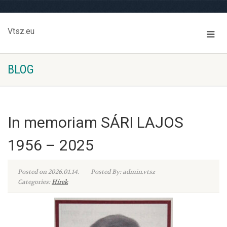
Vtsz.eu
BLOG
In memoriam SÁRI LAJOS
1956 – 2025
Posted on 2026.01.14.
Posted By: admin.vtsz
Categories:
Hírek