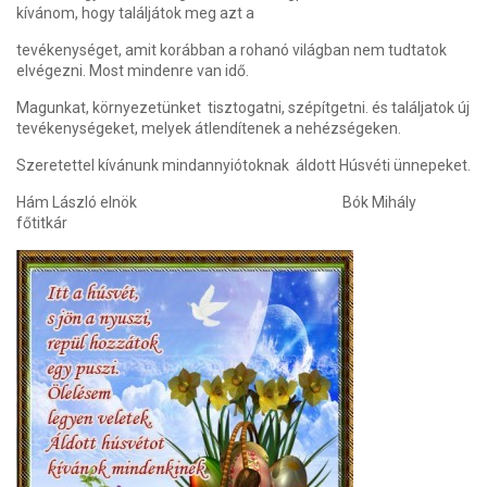
kívánom, hogy találjátok meg azt a
tevékenységet, amit korábban a rohanó világban nem tudtatok
elvégezni. Most mindenre van idő.
Magunkat, környezetünket
tisztogatni, szépítgetni. és találjatok új
tevékenységeket, melyek átlendítenek a nehézségeken.
Szeretettel kívánunk mindannyiótoknak
áldott Húsvéti ünnepeket.
Hám László elnök
Bók Mihály
főtitkár