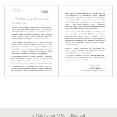
© 2026 Vtsz.eu. All Rights Reserved