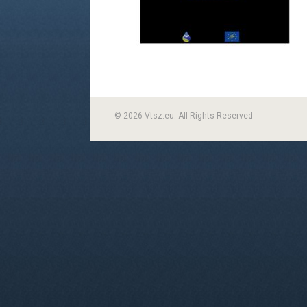
© 2026 Vtsz.eu. All Rights Reserved