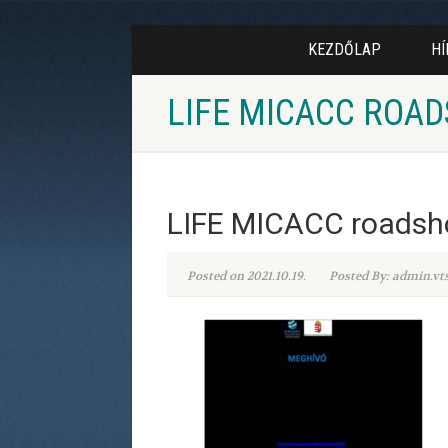
KEZDŐLAP
HÍ
LIFE MICACC RO
LIFE MICACC roadsh
Posted on 2021.10.19.
Posted By: admin.vt