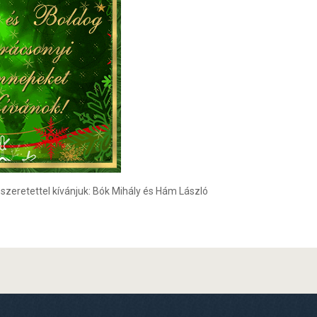
eretettel kívánjuk: Bók Mihály és Hám László