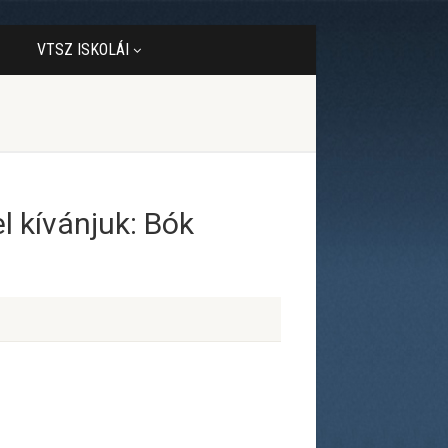
VTSZ ISKOLÁI
 kívánjuk: Bók