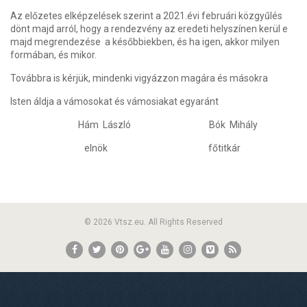
Az előzetes elképzelések szerint a 2021.évi februári közgyűlés
dönt majd arról, hogy a rendezvény az eredeti helyszínen kerül e
majd megrendezése a későbbiekben, és ha igen, akkor milyen
formában, és mikor.
Továbbra is kérjük, mindenki vigyázzon magára és másokra
Isten áldja a vámosokat és vámosiakat egyaránt
Hám László Bók Mihály
elnök főtitkár
© 2026 Vtsz.eu. All Rights Reserved