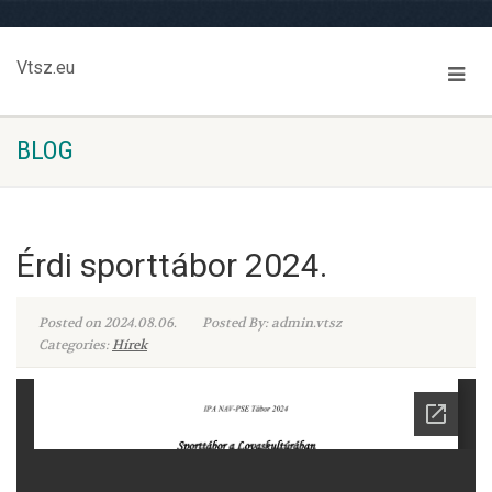
Vtsz.eu
BLOG
Érdi sporttábor 2024.
Posted on 2024.08.06.
Posted By: admin.vtsz
Categories:
Hírek